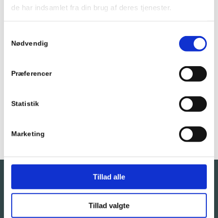
de har indsamlet fra din brug af deres tjenester.
Samtykkevalg
Nødvendig
Præferencer
Statistik
Marketing
Tillad alle
Åbningstider
Tillad valgte
Mandag – Torsdag: 08:00 – 16:00