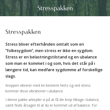
Stress­pakken
Stress­pakken
Stress bliver efterhånden omtalt som en
”folkesygdom”, men stress er ikke en sygdom.
Stress er en belastningstilstand og en ubalance
som man er kommet i og som, hvis det står på i
længere tid, kan medføre sygdomme af forskellige
slags.
Kroppen vibrerer med en bestemt hertz og ved stress
kommer disse vibrationer i ubalance.
I denne pakke arbejder vi på at få din krop tilbage i balance,
samt finde årsagen til at du er kommet ud af balance. For