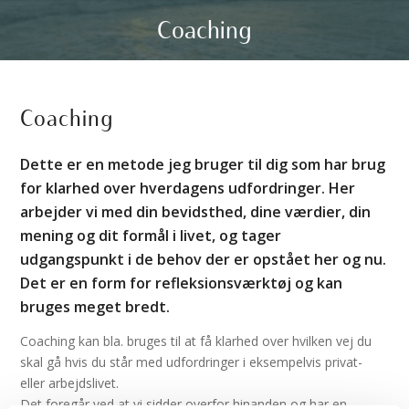
Coaching
Coaching
Dette er en metode jeg bruger til dig som har brug
for klarhed over hverdagens udfordringer. Her
arbejder vi med din bevidsthed, dine værdier, din
mening og dit formål i livet, og tager
udgangspunkt i de behov der er opstået her og nu.
Det er en form for refleksionsværktøj og kan
bruges meget bredt.
Coaching kan bla. bruges til at få klarhed over hvilken vej du
skal gå hvis du står med udfordringer i eksempelvis privat-
eller arbejdslivet.
Det foregår ved at vi sidder overfor hinanden og har en