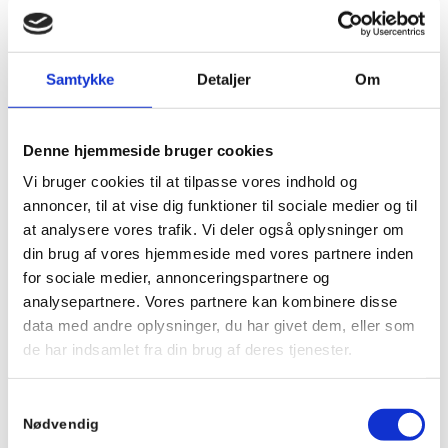
samtale, hvor jeg sidder neutral og stiller åbne spørgsmål.
Sessionen varer 1 time.
Samtykke
Detaljer
Om
Denne hjemmeside bruger cookies
Vi bruger cookies til at tilpasse vores indhold og
annoncer, til at vise dig funktioner til sociale medier og til
at analysere vores trafik. Vi deler også oplysninger om
din brug af vores hjemmeside med vores partnere inden
for sociale medier, annonceringspartnere og
analysepartnere. Vores partnere kan kombinere disse
data med andre oplysninger, du har givet dem, eller som
de har indsamlet fra din brug af deres tjenester.
Samtykkevalg
Nødvendig