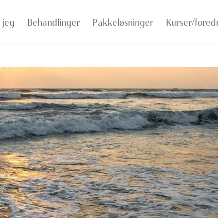
 jeg
Behandlinger
Pakkeløsninger
Kurser/fored