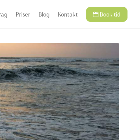
rag
Priser
Blog
Kontakt
Book tid